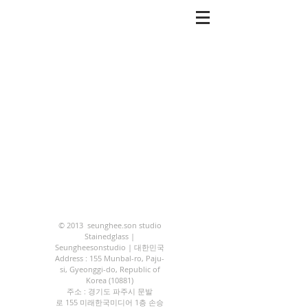
© 2013 seunghee.son studio
Stainedglass |
Seungheesonstudio | 대한민국
Address : 155 Munbal-ro, Paju-
si, Gyeonggi-do, Republic of
Korea (10881)
주소 : 경기도 파주시 문발
로 155 미래한국미디어 1층 손승