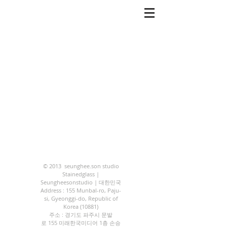
© 2013 seunghee.son studio
Stainedglass |
Seungheesonstudio | 대한민국
Address : 155 Munbal-ro, Paju-
si, Gyeonggi-do, Republic of
Korea (10881)
주소 : 경기도 파주시 문발
로 155 미래한국미디어 1층 손승